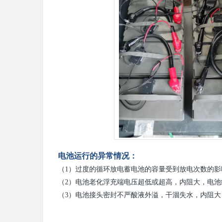
电池运行的异常情况：
（1）过度的循环放电蓄电池的容量受到放电次数的
（2）电池老化浮充端电压超低或超高，内阻大，电
（3）电池接头密封不严酸液外溢，干涸失水，内阻