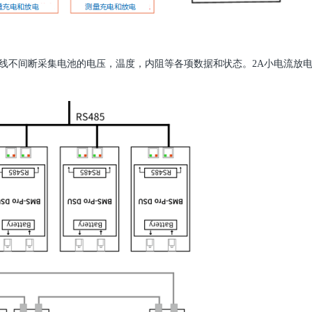
在线不间断采集电池的电压，温度，内阻等各项数据和状态。2A小电流放