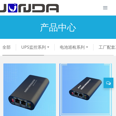
产品中心
全部
UPS监控系列
电池巡检系列
工厂配套