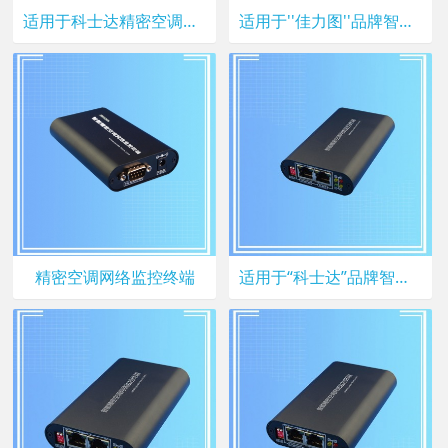
适用于科士达精密空调网络管理模块
适用于''佳力图''品牌智能精密空调网络监控
精密空调网络监控终端
适用于“科士达”品牌智能精密空调网络监控