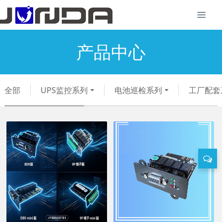
产品中心
全部
UPS监控系列
电池巡检系列
工厂配套