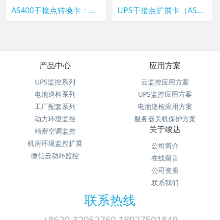
AS400干接点转换卡：让UPS看得见、控得住，守住机房供电底线
UPS干接点扩展卡（AS400卡）
产品中心
应用方案
UPS监控系列
云监控应用方案
电池巡检系列
UPS监控应用方案
工厂配套系列
电池巡检应用方案
动力环境监控
服务器关机保护方案
关于竣达
精密空调监控
机房环境监控扩展
公司简介
微信云动环监控
在线留言
公司资质
联系我们
联系热线
+8620-32052760 18927501849