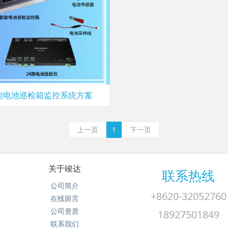
能电池巡检箱监控系统方案
上一页
1
下一页
关于竣达
联系热线
公司简介
+8620-32052760
在线留言
公司资质
18927501849
联系我们