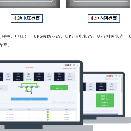
（频率、电压），UPS旁路状态、UPS市电状态、UPS喇叭状态、U
告警。