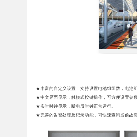
★丰富的自定义设置，支持设置电池组组数，电池
★中文界面显示，触摸式按键操作，可方便设置参
★实时时钟显示，断电后时钟正常运行。
★完善的告警处理及记录功能，可快速查询当前故