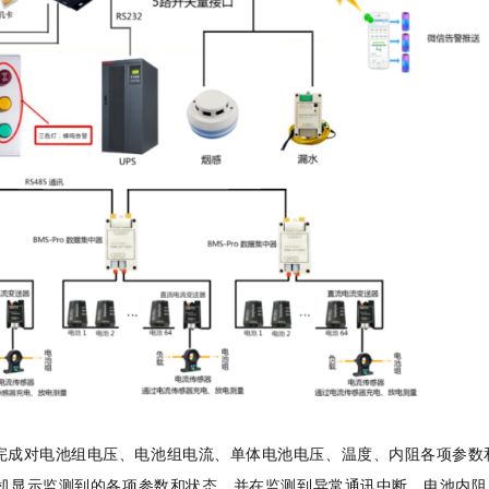
成对电池组电压、电池组电流、单体电池电压、温度、内阻各项参数
监控主机显示监测到的各项参数和状态，并在监测到异常通讯中断、电池内