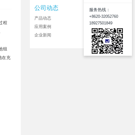
公司动态
服务热线：
+8620-32052760
产品动态
过程
18927501849
应用案例
。
企业新闻
池组
池在充