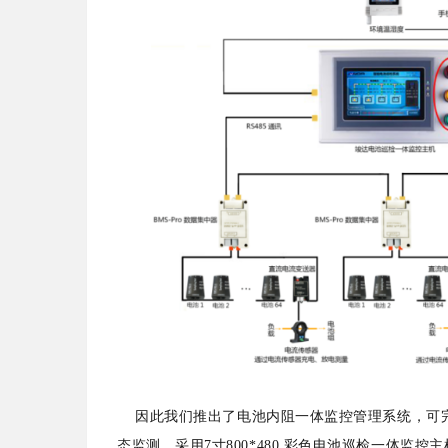
因此我们推出了电池内阻一体监控管理系统，可完
态监测，采用7寸800*480 彩色电池巡检一体