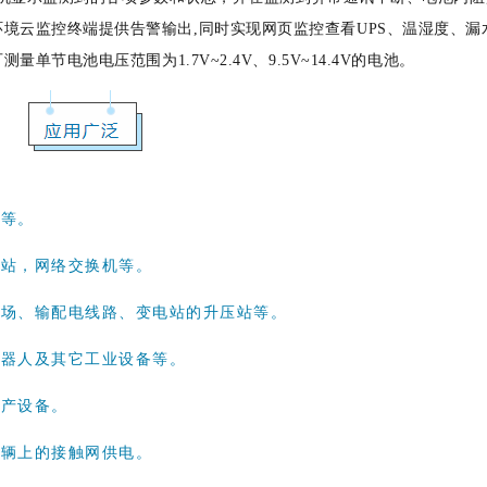
境云监控终端提供告警输出,同时实现网页监控查看UPS、温湿度、漏
单节电池电压范围为1.7V~2.4V、9.5V~14.4V的电池。
站等。
信站，网络交换机等。
煤场、输配电线路、变电站的升压站等。
机器人及其它工业设备等。
生产设备。
车辆上的接触网供电。