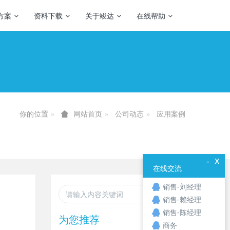
方案
资料下载
关于竣达
在线帮助
你的位置
公司动态
应用案例
网站首页
x
-
在线交流
销售-刘经理
销售-赖经理
销售-陈经理
为您推荐
商务