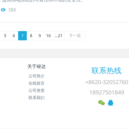
388
5
6
7
8
9
10
...21
下一页
关于竣达
联系热线
公司简介
+8620-32052760
在线留言
公司资质
18927501849
联系我们