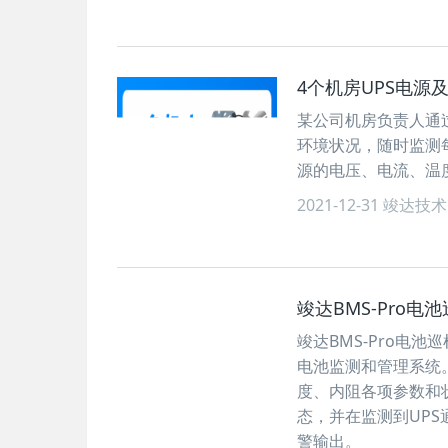
4个机房UPS电源
某公司机房负责人通
环境状况，随时监测
源的电压、电流、温
2021-12-31
竣达技术
竣达BMS-Pro
竣达BMS-Pro电
电池监测和管理系统
度、内阻各项参数和状
态，并在监测到UP
警输出。