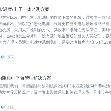
阻/温度/电压一体监测方案
池在实际应用中，常见电池组的性能下降的现象，通常由一两节
表面看出，难以定位恶化电池，只能更换整组电池导致造成浪费
池机房，采用人工检测的方式，其效率和准确性无法保证，实时
时，当电池发生异常时，没有及时地告警通知相关人员处理，容
机房管理人员通过电话联系到我们，需要监测机房内4组64节2V
287
池内阻集中平台管理解决方案
系到我们，希望能随时监测机房2台UPS电源及2组64节蓄电池
电池发生异常情况时，及时发出告警通知相关管理人员。具体设备
212