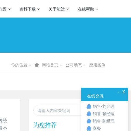
方案
资料下载
关于竣达
在线帮助
你的位置
公司动态
应用案例
网站首页
x
-
在线交流
销售-刘经理
销售-赖经理
传统
销售-陈经理
为您推荐
着不
商务