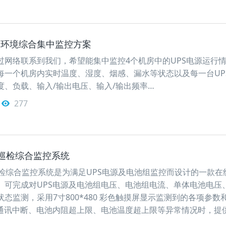
及环境综合集中监控方案
过网络联系到我们，希望能集中监控4个机房中的UPS电源运行
每一个机房内实时温度、湿度、烟感、漏水等状态以及每一台UP
度、负载、输入/输出电压、输入/输出频率…
277
电池巡检综合监控系统
池巡检综合监控系统是为满足UPS电源及电池组监控而设计的一款在
。可完成对UPS电源及电池组电压、电池组电流、单体电池电压
态监测，采用7寸800*480 彩色触摸屏显示监测到的各项参数
S通讯中断、电池内阻超上限、电池温度超上限等异常情况时，提