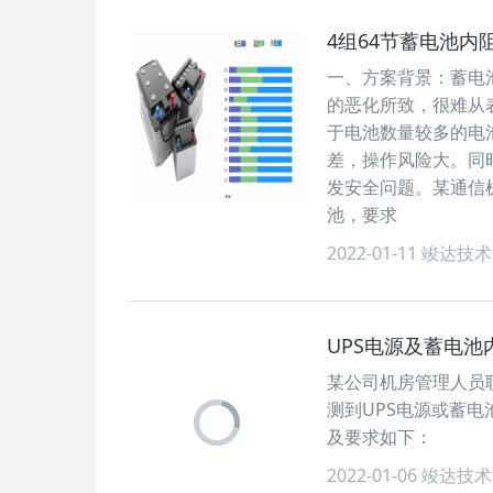
4组64节蓄电池内
一、方案背景：蓄电
的恶化所致，很难从
于电池数量较多的电
差，操作风险大。同
发安全问题。某通信
池，要求
2022-01-11
竣达技术
UPS电源及蓄电
某公司机房管理人员联
测到UPS电源或蓄
及要求如下：
2022-01-06
竣达技术